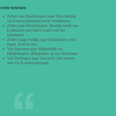
ecente berichten
Zeilen van Hindeloopen naar Terschelling
via Kornwerderzand en de Waddenzee
Zeilen naar Hindeloopen: Rustige tocht van
Enkhuizen met halve wind over het
IJsselmeer
Zeilen langs Andijk naar Enkhuizen: wind
tegen, festival mee
Van Stavoren naar Medemblik via
Hindeloopen: skûtsjesilen op het IJsselmeer
Van Harlingen naar Stavoren: met stroom
mee via Kornwerderzand