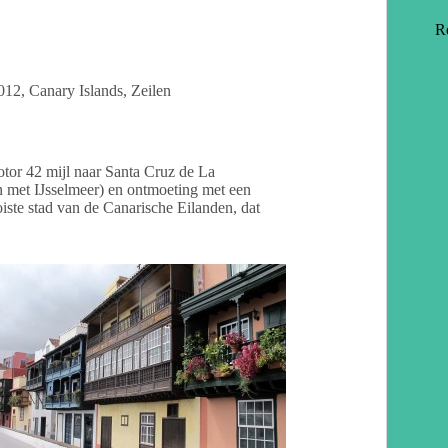
R
012
,
Canary Islands
,
Zeilen
or 42 mijl naar Santa Cruz de La
 met IJsselmeer) en ontmoeting met een
iste stad van de Canarische Eilanden, dat