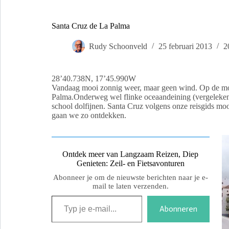
Santa Cruz de La Palma
Rudy Schoonveld
25 februari 2013
2
28’40.738N, 17’45.990W
Vandaag mooi zonnig weer, maar geen wind. Op de mot
Palma.Onderweg wel flinke oceaandeining (vergeleken
school dolfijnen. Santa Cruz volgens onze reisgids moo
gaan we zo ontdekken.
Ontdek meer van Langzaam Reizen, Diep
Genieten: Zeil- en Fietsavonturen
Abonneer je om de nieuwste berichten naar je e-
mail te laten verzenden.
Abonneren