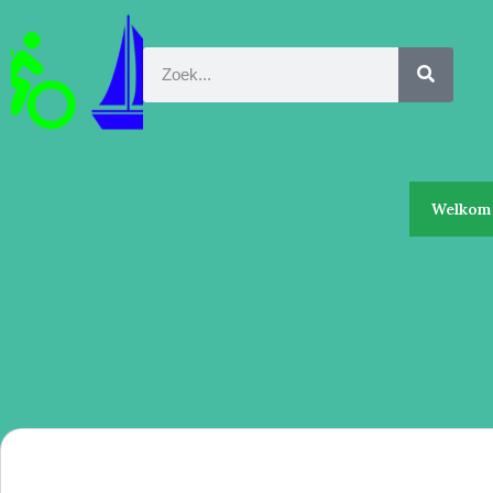
Welkom 