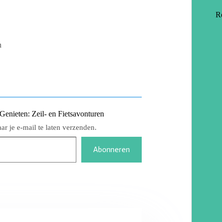
R
n
nieten: Zeil- en Fietsavonturen
r je e-mail te laten verzenden.
Abonneren