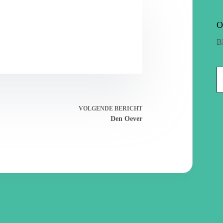
O
B
VOLGENDE
BERICHT
Den Oever