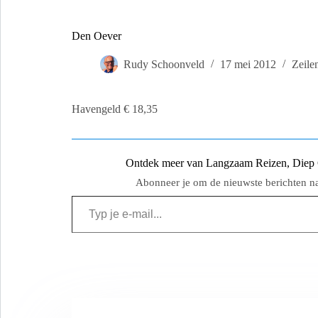
Den Oever
Rudy Schoonveld
17 mei 2012
Zeile
Havengeld € 18,35
Ontdek meer van Langzaam Reizen, Diep Ge
Abonneer je om de nieuwste berichten naa