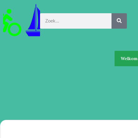
Welkom 