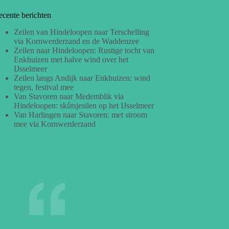
ecente berichten
Zeilen van Hindeloopen naar Terschelling
via Kornwerderzand en de Waddenzee
Zeilen naar Hindeloopen: Rustige tocht van
Enkhuizen met halve wind over het
IJsselmeer
Zeilen langs Andijk naar Enkhuizen: wind
tegen, festival mee
Van Stavoren naar Medemblik via
Hindeloopen: skûtsjesilen op het IJsselmeer
Van Harlingen naar Stavoren: met stroom
mee via Kornwerderzand