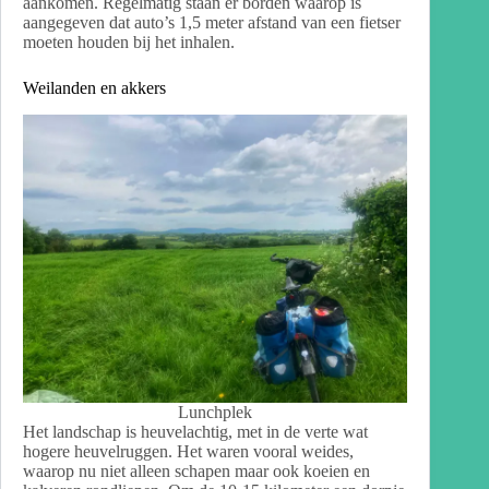
aankomen. Regelmatig staan er borden waarop is
aangegeven dat auto’s 1,5 meter afstand van een fietser
moeten houden bij het inhalen.
Weilanden en akkers
Lunchplek
Het landschap is heuvelachtig, met in de verte wat
hogere heuvelruggen. Het waren vooral weides,
waarop nu niet alleen schapen maar ook koeien en