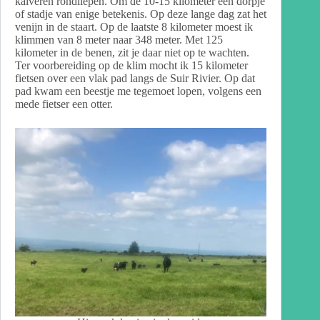
kalveren rondliepen. Om de 10-15 kilometer een dorpje
of stadje van enige betekenis. Op deze lange dag zat het
venijn in de staart. Op de laatste 8 kilometer moest ik
klimmen van 8 meter naar 348 meter. Met 125
kilometer in de benen, zit je daar niet op te wachten.
Ter voorbereiding op de klim mocht ik 15 kilometer
fietsen over een vlak pad langs de Suir Rivier. Op dat
pad kwam een beestje me tegemoet lopen, volgens een
mede fietser een otter.