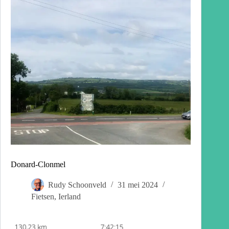
Donard-Clonmel
Rudy Schoonveld
31 mei 2024
Fietsen
,
Ierland