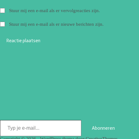
Stuur mij een e-mail als er vervolgreacties zijn.
Stuur mij een e-mail als er nieuwe berichten zijn.
Reactie plaatsen
Abonneren
Copyright © 2026 - WordPress thema door
CreativeThemes