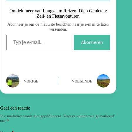
Ontdek meer van Langzaam Reizen, Diep Genieten:
Zeil- en Fietsavonturen
Abonneer je om de nieuwste berichten naar je e-mail te laten
verzenden.
Abonneren
VORIGE
VOLGENDE
Geef een reactie
Je e-mailadres wordt niet gepubliceerd.
Vereiste velden zijn gemarkeerd
met
*