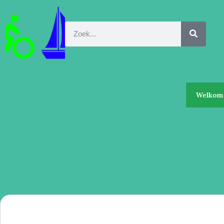
Welkom 