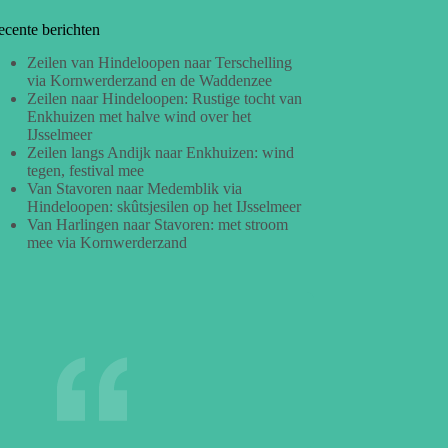
ecente berichten
Zeilen van Hindeloopen naar Terschelling
via Kornwerderzand en de Waddenzee
Zeilen naar Hindeloopen: Rustige tocht van
Enkhuizen met halve wind over het
IJsselmeer
Zeilen langs Andijk naar Enkhuizen: wind
tegen, festival mee
Van Stavoren naar Medemblik via
Hindeloopen: skûtsjesilen op het IJsselmeer
Van Harlingen naar Stavoren: met stroom
mee via Kornwerderzand