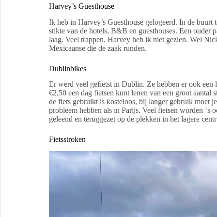
Harvey’s Guesthouse
Ik heb in Harvey’s Guesthouse gelogeerd. In de buurt 
stikte van de hotels, B&B en guesthouses. Een ouder 
laag. Veel trappen. Harvey heb ik niet gezien. Wel Nic
Mexicaanse die de zaak runden.
Dublinbikes
Er werd veel gefietst in Dublin. Ze hebben er ook een 
€2,50 een dag fietsen kunt lenen van een groot aantal s
de fiets gebruikt is kosteloos, bij langer gebruik moet j
probleem hebben als in Parijs. Veel fietsen worden ‘s o
geleend en teruggezet op de plekken in het lagere cent
Fietsstroken