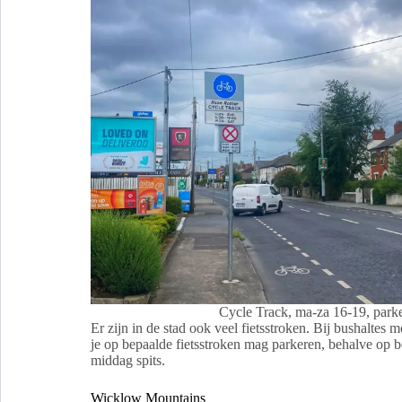
Cycle Track, ma-za 16-19, park
Er zijn in de stad ook veel fietsstroken. Bij bushaltes m
je op bepaalde fietsstroken mag parkeren, behalve op be
middag spits.
Wicklow Mountains