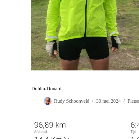
Dublin-Donard
Rudy Schoonveld
30 mei 2024
Fiets