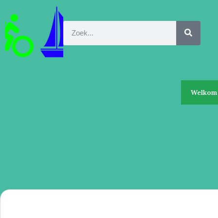
Welkom 