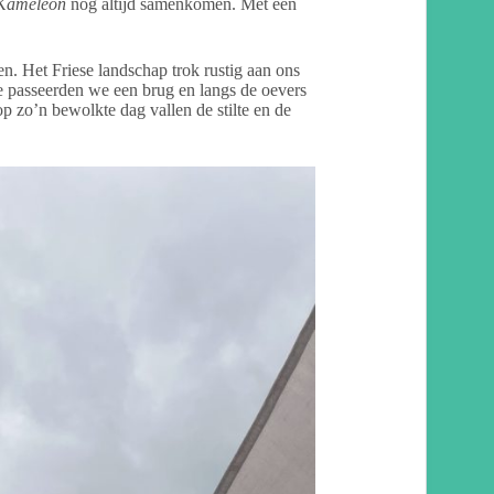
Kameleon
nog altijd samenkomen. Met een
. Het Friese landschap trok rustig aan ons
oe passeerden we een brug en langs de oevers
op zo’n bewolkte dag vallen de stilte en de