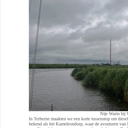
Nije Warin bij
In Terherne maakten we een korte tussenstop om diesel 
bekend als het Kameleondorp, waar de avonturen van Hie