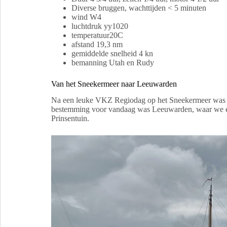
Diverse bruggen, wachttijden < 5 minuten
wind W4
luchtdruk yy1020
temperatuur20C
afstand 19,3 nm
gemiddelde snelheid 4 kn
bemanning Utah en Rudy
Van het Sneekermeer naar Leeuwarden
Na een leuke VKZ Regiodag op het Sneekermeer was he
bestemming voor vandaag was Leeuwarden, waar we een
Prinsentuin.