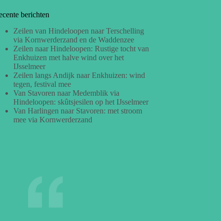
ecente berichten
Zeilen van Hindeloopen naar Terschelling
via Kornwerderzand en de Waddenzee
Zeilen naar Hindeloopen: Rustige tocht van
Enkhuizen met halve wind over het
IJsselmeer
Zeilen langs Andijk naar Enkhuizen: wind
tegen, festival mee
Van Stavoren naar Medemblik via
Hindeloopen: skûtsjesilen op het IJsselmeer
Van Harlingen naar Stavoren: met stroom
mee via Kornwerderzand