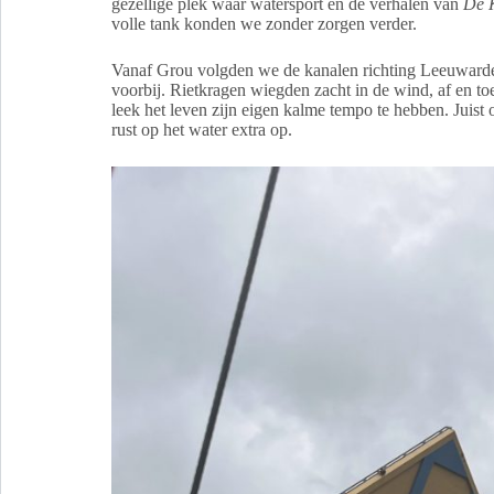
gezellige plek waar watersport en de verhalen van
De 
volle tank konden we zonder zorgen verder.
Vanaf Grou volgden we de kanalen richting Leeuwarden
voorbij. Rietkragen wiegden zacht in de wind, af en t
leek het leven zijn eigen kalme tempo te hebben. Juist 
rust op het water extra op.