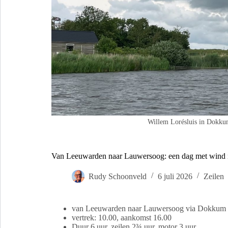
Willem Lorésluis in Dokk
Van Leeuwarden naar Lauwersoog: een dag met wind i
Rudy Schoonveld
6 juli 2026
Zeilen
van Leeuwarden naar Lauwersoog via Dokkum
vertrek: 10.00, aankomst 16.00
Duur 6 uur, zeilen 2¾ uur, motor 3 uur