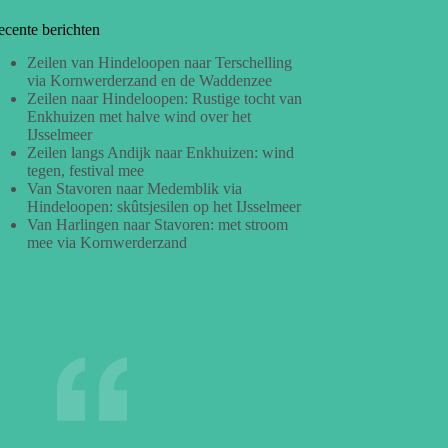
ecente berichten
Zeilen van Hindeloopen naar Terschelling
via Kornwerderzand en de Waddenzee
Zeilen naar Hindeloopen: Rustige tocht van
Enkhuizen met halve wind over het
IJsselmeer
Zeilen langs Andijk naar Enkhuizen: wind
tegen, festival mee
Van Stavoren naar Medemblik via
Hindeloopen: skûtsjesilen op het IJsselmeer
Van Harlingen naar Stavoren: met stroom
mee via Kornwerderzand