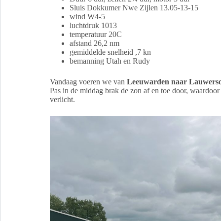
Sluis Dokkumer Nwe Zijlen 13.05-13-15
wind W4-5
luchtdruk 1013
temperatuur 20C
afstand 26,2 nm
gemiddelde snelheid ,7 kn
bemanning Utah en Rudy
Vandaag voeren we van
Leeuwarden naar Lauwers
Pas in de middag brak de zon af en toe door, waardoor
verlicht.