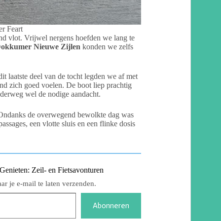
er Feart
d vlot. Vrijwel nergens hoefden we lang te
okkumer Nieuwe Zijlen
konden we zelfs
t laatste deel van de tocht legden we af met
wind zich goed voelen. De boot liep prachtig
onderweg wel de nodige aandacht.
 Ondanks de overwegend bewolkte dag was
passages, een vlotte sluis en een flinke dosis
nieten: Zeil- en Fietsavonturen
r je e-mail te laten verzenden.
Abonneren