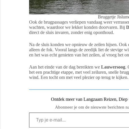
Bruggetje Jislum
Ook de brugpassages verliepen vandaag weer verrassen
wachten, waardoor we lekker konden doorvaren. Bij
D
direct de sluis invaren, zonder enig oponthoud.
Na de sluis konden we opnieuw de zeilen hijsen. Ook di
alleen de fok. Vooral langs de zeedijk liet de stevige 
en het was echt genieten van het zeilen, al vroeg het 
Aan het einde van de dag bereikten we
Lauwersoog
.
het een prachtige etappe, met veel zeiluren, snelle brug
wind. Een tocht om met veel plezier op terug te kijken.
Ontdek meer van Langzaam Reizen, Diep Ge
Abonneer je om de nieuwste berichten naa