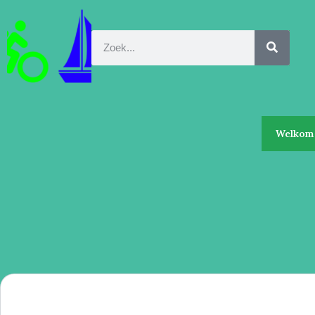
Welkom 