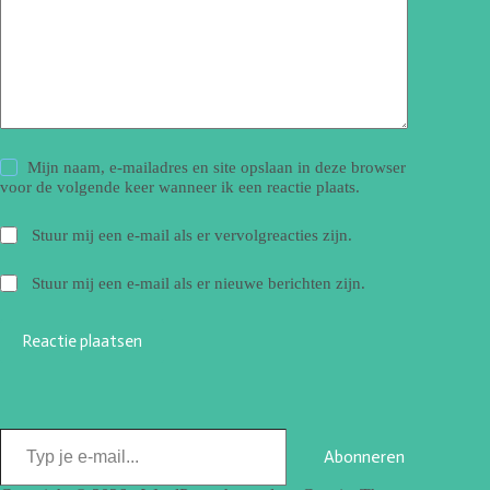
Mijn naam, e-mailadres en site opslaan in deze browser
voor de volgende keer wanneer ik een reactie plaats.
Stuur mij een e-mail als er vervolgreacties zijn.
Stuur mij een e-mail als er nieuwe berichten zijn.
Reactie plaatsen
Abonneren