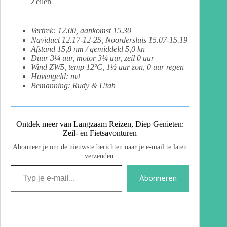
Zeilen
Vertrek: 12.00, aankomst 15.30
Naviduct 12.17-12-25, Noordersluis 15.07-15.19
Afstand 15,8 nm / gemiddeld 5,0 kn
Duur 3¼ uur, motor 3¼ uur, zeil 0 uur
Wind ZW5, temp 12ºC, 1½ uur zon, 0 uur regen
Havengeld: nvt
Bemanning: Rudy & Utah
Ontdek meer van Langzaam Reizen, Diep Genieten:
Zeil- en Fietsavonturen
Abonneer je om de nieuwste berichten naar je e-mail te laten
verzenden.
Abonneren