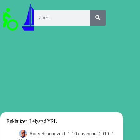
Enkhuizen-Lelystad YPL
Rudy Schoonveld
16 november 2016