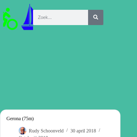
Gerona (75m)
Rudy Schoonveld
30 april 2018