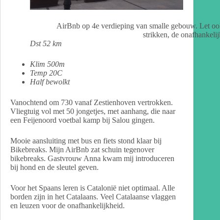
AirBnb op 4e verdieping van smalle gebouw. Let ook
strikken, de onafhankelij
Dst 52 km
Klim 500m
Temp 20C
Half bewolkt
Vanochtend om 730 vanaf Zestienhoven vertrokken.
Vliegtuig vol met 50 jongetjes, met aanhang, die naar
een Feijenoord voetbal kamp bij Salou gingen.
Mooie aansluiting met bus en fiets stond klaar bij
Bikebreaks. Mijn AirBnb zat schuin tegenover
bikebreaks. Gastvrouw Anna kwam mij introduceren
bij hond en de sleutel geven.
Voor het Spaans leren is Catalonië niet optimaal. Alle
borden zijn in het Catalaans. Veel Catalaanse vlaggen
en leuzen voor de onafhankelijkheid.