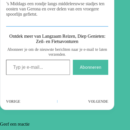
’s Middags een rondje langs middeleeuwse stadjes ten
oosten van Gerona en over delen van een vroegere
spoorlijn gefietst.
Ontdek meer van Langzaam Reizen, Diep Genieten:
Zeil- en Fietsavonturen
Abonneer je om de nieuwste berichten naar je e-mail te laten
verzenden.
Abonneren
VORIGE
VOLGENDE
Geef een reactie