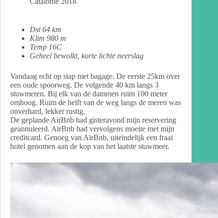
Catalonië 2018
Dst 64 km
Klim 980 m
Temp 16C
Geheel bewolkt, korte lichte neerslag
Vandaag echt op stap met bagage. De eerste 25km over
een oude spoorweg. De volgende 40 km langs 3
stuwmeren. Bij elk van de dammen ruim 100 meter
omhoog. Ruim de helft van de weg langs de meren was
onverhard, lekker rustig.
De geplande AirBnb had gisteravond mijn reservering
geannuleerd. AirBnb had vervolgens moeite met mijn
creditcard. Genoeg van AirBnb, uiteindelijk een fraai
hotel genomen aan de kop van het laatste stuwmeer.