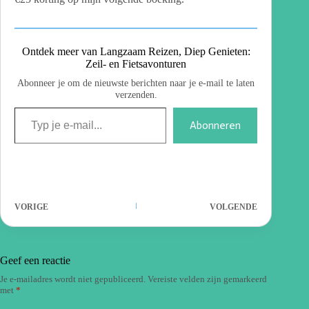
Ontdek meer van Langzaam Reizen, Diep Genieten:
Zeil- en Fietsavonturen
Abonneer je om de nieuwste berichten naar je e-mail te laten
verzenden.
Abonneren
VORIGE
VOLGENDE
Geef een reactie
Je e-mailadres wordt niet gepubliceerd.
Vereiste velden zijn gemarkeerd
met
*