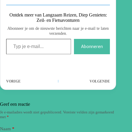
Ontdek meer van Langzaam Reizen, Diep Genieten:
Zeil- en Fietsavonturen
Abonneer je om de nieuwste berichten naar je e-mail te laten
verzenden.
Abonneren
VORIGE
VOLGENDE
Geef een reactie
Je e-mailadres wordt niet gepubliceerd.
Vereiste velden zijn gemarkeerd
met
*
Naam
*