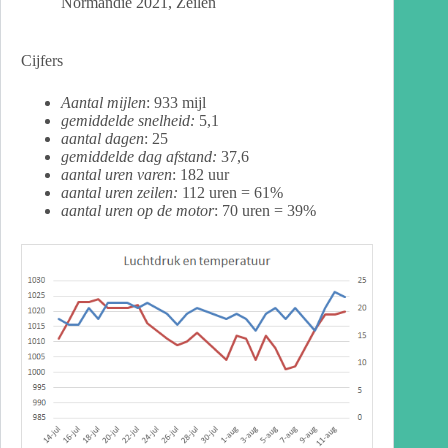
Normandie 2021
,
Zeilen
Cijfers
Aantal mijlen
: 933 mijl
gemiddelde snelheid:
5,1
aantal dagen
: 25
gemiddelde dag afstand:
37,6
aantal uren varen
: 182 uur
aantal uren zeilen:
112 uren = 61%
aantal uren op de motor
: 70 uren = 39%