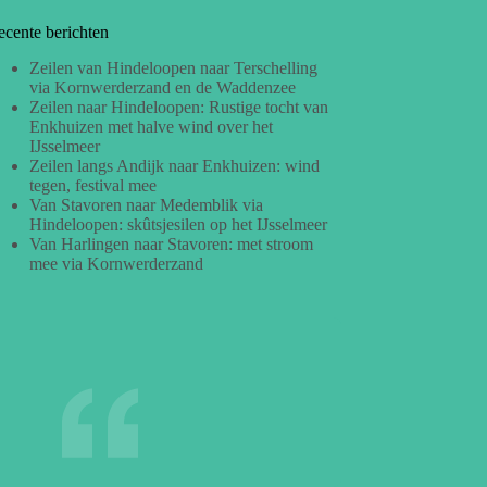
ecente berichten
Zeilen van Hindeloopen naar Terschelling
via Kornwerderzand en de Waddenzee
Zeilen naar Hindeloopen: Rustige tocht van
Enkhuizen met halve wind over het
IJsselmeer
Zeilen langs Andijk naar Enkhuizen: wind
tegen, festival mee
Van Stavoren naar Medemblik via
Hindeloopen: skûtsjesilen op het IJsselmeer
Van Harlingen naar Stavoren: met stroom
mee via Kornwerderzand