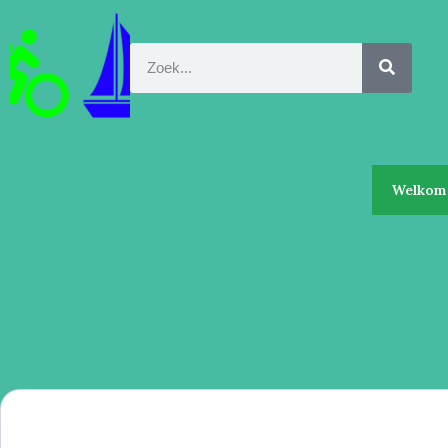
Welkom 