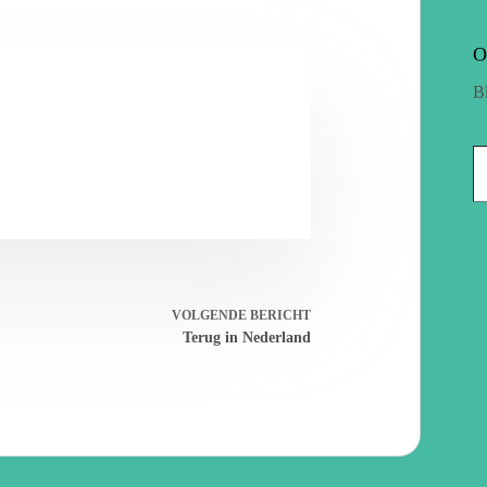
O
B
VOLGENDE
BERICHT
Terug in Nederland