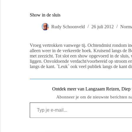
Show in de sluis
Rudy Schoonveld
26 juli 2012
Norma
Vroeg vertrokken vanwege tij. Ochtendmist rondom in
alleen weer in de verkeerde hoek. Kruisend langs de Be
met zeezicht. Tot slot een show opgevoerd in de sluis
liggen. Onvoldoende verdacht/voorbereid op stroom e
langs de kant. `Leuk` ook veel publiek langs de kant die
Ontdek meer van Langzaam Reizen, Diep Ge
Abonneer je om de nieuwste berichten naa