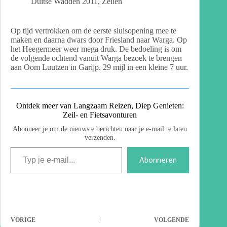
Duitse Wadden 2011
,
Zeilen
Op tijd vertrokken om de eerste sluisopening mee te
maken en daarna dwars door Friesland naar Warga. Op
het Heegermeer weer mega druk. De bedoeling is om
de volgende ochtend vanuit Warga bezoek te brengen
aan Oom Luutzen in Garijp. 29 mijl in een kleine 7 uur.
Ontdek meer van Langzaam Reizen, Diep Genieten:
Zeil- en Fietsavonturen
Abonneer je om de nieuwste berichten naar je e-mail te laten
verzenden.
Abonneren
VORIGE
VOLGENDE