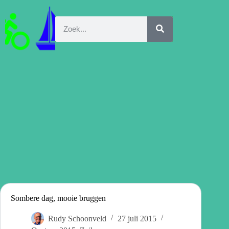
Sombere dag, mooie bruggen
Rudy Schoonveld
27 juli 2015