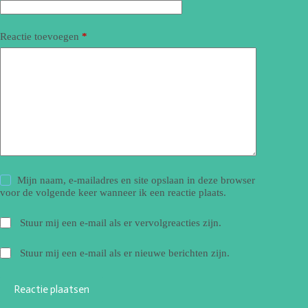
Reactie toevoegen
*
Mijn naam, e-mailadres en site opslaan in deze browser
voor de volgende keer wanneer ik een reactie plaats.
Stuur mij een e-mail als er vervolgreacties zijn.
Stuur mij een e-mail als er nieuwe berichten zijn.
Reactie plaatsen