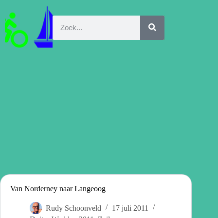
Van Norderney naar Langeoog
Rudy Schoonveld
17 juli 2011