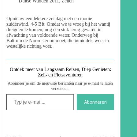
Duitse Wadden 2011
,
Zeilen
Opnieuw een lekkere zeildag met een mooie
zuiderwind, 4-5 Bft. Omdat we te vroeg bij het wantij
dreigden te komen, nog een stuk terug gevaren in
afwachting van voldoende water. Onderweg bij
Baltrum de Noordster ontmoet, die inmiddels weer in
westelijke richting voer.
Ontdek meer van Langzaam Reizen, Diep Genieten:
Zeil- en Fietsavonturen
Abonneer je om de nieuwste berichten naar je e-mail te laten
verzenden.
Abonneren