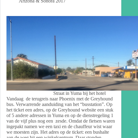
Arizona & Sonora 2017
Straat in Yuma bij het hotel
Vandaag de terugreis naar Phoenix met de Greyhound
bus. Verwarrende aanduiding van het “busstation”. Op
het ticket een adres, op de Greyhound website een stuk
of 5 andere adressen in Yuma en op de dienstregeling 1
van de vijf plus nog een zesde. Omdat de fietsen waren
ingepakt namen we een taxi en de chauffeur wist waar
we moesten zijn. Het adres op de ticket: een bushalte
aan de weg bij een winkelcentrum. Daar stonden