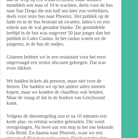
inmiddels een man of 10 te wachten, deels voor de bus
naar San Diego die een half uur later zou vertrekken,
deels voor onze bus naar Phoenix. Het publiek op de
halte en in de bus bestond uit zwarten, latino’s en een
enkele aan de wal geraakte blanke. De gemiddelde
leeftijd in de bus was ongeveer 50 jaar jonger dan het
publiek in Lutes Casino. In het casino waren we de
jongeren, in de bus de oudjes.
Gisteren hebben we in een restaurant voor het eerst
ongevraagd een
senior discount
gekregen. Dat was
even slikken.
We hadden tickets als persoon, maar niet voor de
fietsen. Die hadden we op het andere adres moeten
kopen, maar we konden de chauffeur ook betalen.
Maar de vraag of dat in de boeken van Greyhound
komt.
Volgens de dienstregeling zou er na 10 minuten een
korte plas- en eetstop worden gehouden. Die werd
overgeslagen. Na twee uur een stop in het ons bekende
Gila Bend. En daarna naar Phoenix, waar we een