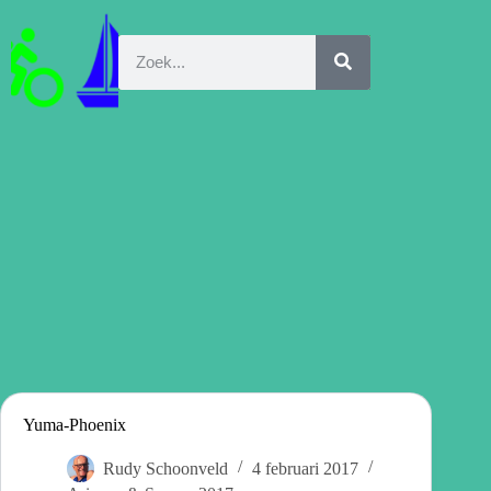
Yuma-Phoenix
Rudy Schoonveld
4 februari 2017