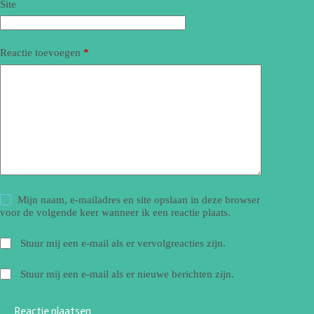
Site
Reactie toevoegen
*
Mijn naam, e-mailadres en site opslaan in deze browser
voor de volgende keer wanneer ik een reactie plaats.
Stuur mij een e-mail als er vervolgreacties zijn.
Stuur mij een e-mail als er nieuwe berichten zijn.
Reactie plaatsen