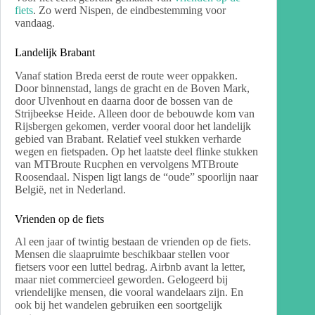
fiets
. Zo werd Nispen, de eindbestemming voor
vandaag.
Landelijk Brabant
Vanaf station Breda eerst de route weer oppakken.
Door binnenstad, langs de gracht en de Boven Mark,
door Ulvenhout en daarna door de bossen van de
Strijbeekse Heide. Alleen door de bebouwde kom van
Rijsbergen gekomen, verder vooral door het landelijk
gebied van Brabant. Relatief veel stukken verharde
wegen en fietspaden. Op het laatste deel flinke stukken
van MTBroute Rucphen en vervolgens MTBroute
Roosendaal. Nispen ligt langs de “oude” spoorlijn naar
België, net in Nederland.
Vrienden op de fiets
Al een jaar of twintig bestaan de vrienden op de fiets.
Mensen die slaapruimte beschikbaar stellen voor
fietsers voor een luttel bedrag. Airbnb avant la letter,
maar niet commercieel geworden. Gelogeerd bij
vriendelijke mensen, die vooral wandelaars zijn. En
ook bij het wandelen gebruiken een soortgelijk