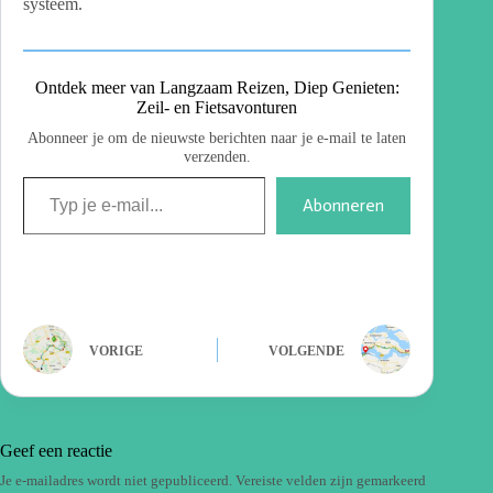
systeem.
Ontdek meer van Langzaam Reizen, Diep Genieten:
Zeil- en Fietsavonturen
Abonneer je om de nieuwste berichten naar je e-mail te laten
verzenden.
Abonneren
VORIGE
VOLGENDE
Geef een reactie
Je e-mailadres wordt niet gepubliceerd.
Vereiste velden zijn gemarkeerd