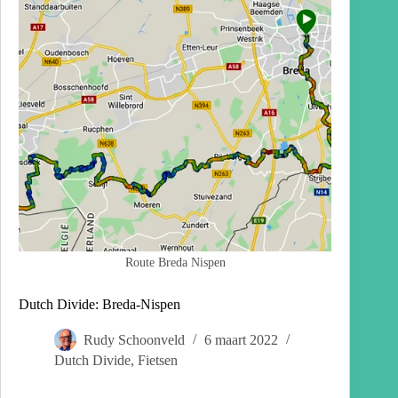
Route Breda Nispen
Dutch Divide: Breda-Nispen
Rudy Schoonveld
6 maart 2022
Dutch Divide
,
Fietsen