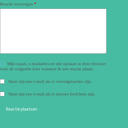
Reactie toevoegen
*
Mijn naam, e-mailadres en site opslaan in deze browser
voor de volgende keer wanneer ik een reactie plaats.
Stuur mij een e-mail als er vervolgreacties zijn.
Stuur mij een e-mail als er nieuwe berichten zijn.
Reactie plaatsen