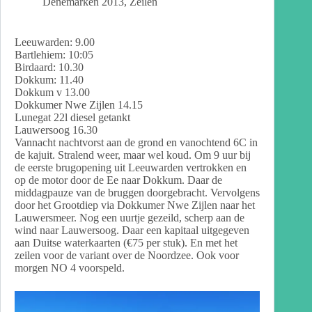
Denemarken 2013
,
Zeilen
Leeuwarden: 9.00
Bartlehiem: 10:05
Birdaard: 10.30
Dokkum: 11.40
Dokkum v 13.00
Dokkumer Nwe Zijlen 14.15
Lunegat 22l diesel getankt
Lauwersoog 16.30
Vannacht nachtvorst aan de grond en vanochtend 6C in
de kajuit. Stralend weer, maar wel koud. Om 9 uur bij
de eerste brugopening uit Leeuwarden vertrokken en
op de motor door de Ee naar Dokkum. Daar de
middagpauze van de bruggen doorgebracht. Vervolgens
door het Grootdiep via Dokkumer Nwe Zijlen naar het
Lauwersmeer. Nog een uurtje gezeild, scherp aan de
wind naar Lauwersoog. Daar een kapitaal uitgegeven
aan Duitse waterkaarten (€75 per stuk). En met het
zeilen voor de variant over de Noordzee. Ook voor
morgen NO 4 voorspeld.