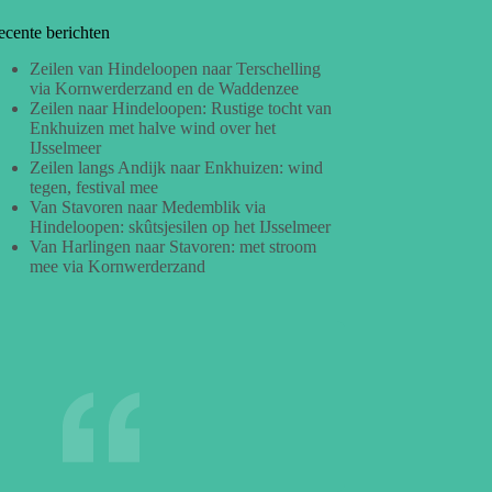
ecente berichten
Zeilen van Hindeloopen naar Terschelling
via Kornwerderzand en de Waddenzee
Zeilen naar Hindeloopen: Rustige tocht van
Enkhuizen met halve wind over het
IJsselmeer
Zeilen langs Andijk naar Enkhuizen: wind
tegen, festival mee
Van Stavoren naar Medemblik via
Hindeloopen: skûtsjesilen op het IJsselmeer
Van Harlingen naar Stavoren: met stroom
mee via Kornwerderzand