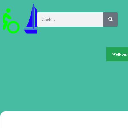
Welkom 