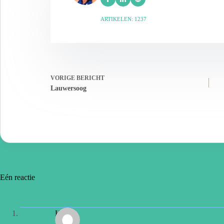
ARTIKELEN: 1237
VORIGE
BERICHT
Lauwersoog
Eén reactie
Koos