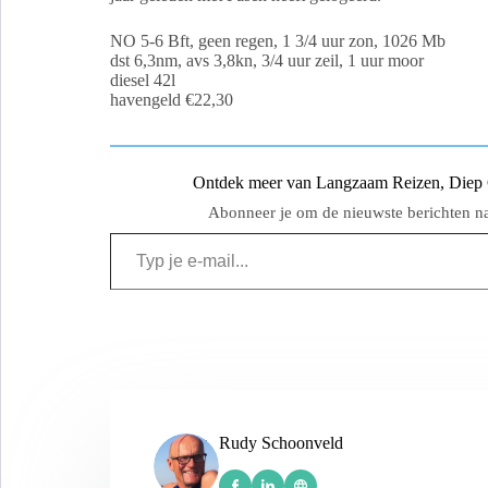
NO 5-6 Bft, geen regen, 1 3/4 uur zon, 1026 Mb
dst 6,3nm, avs 3,8kn, 3/4 uur zeil, 1 uur moor
diesel 42l
havengeld €22,30
Ontdek meer van Langzaam Reizen, Diep Ge
Abonneer je om de nieuwste berichten naa
Rudy Schoonveld