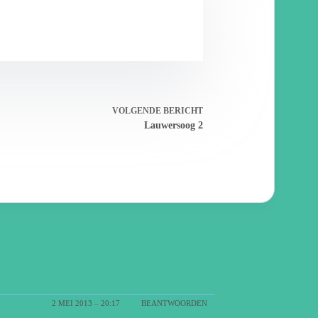
VOLGENDE
BERICHT
Lauwersoog 2
2 MEI 2013 – 20:17
BEANTWOORDEN