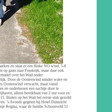
marken en staat er een flinke NO wind, 5-6
nt op gaan naar Frankrijk, maar daar ook
ternatief over het Wad onder
lijk. Door de Oostenwind minder water en
en Oostenwind verwacht, maar vanaf
en en ondertussen een nachtje door te
jhaven, alleen bereikbaar van 2 uur voor en
5. Buiten op het Wad het eerste stuk gezeild
ven. ’s Avonds gegeten bij Hotel Duinzicht
uisje Regina, waar de familie Schoonveld 51