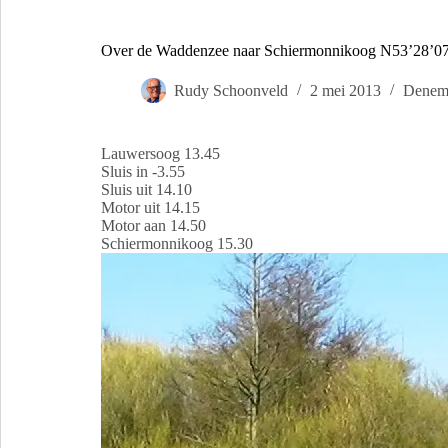
Over de Waddenzee naar Schiermonnikoog N53’28’07
Rudy Schoonveld
2 mei 2013
Denem
Lauwersoog 13.45
Sluis in -3.55
Sluis uit 14.10
Motor uit 14.15
Motor aan 14.50
Schiermonnikoog 15.30