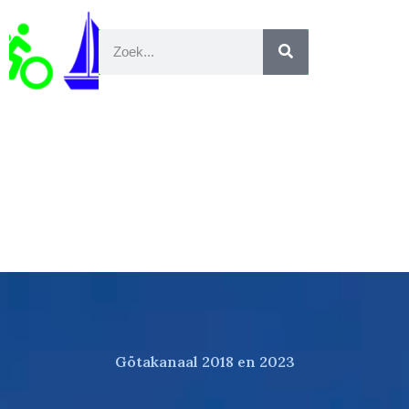
Götakanaal 2018 en 2023