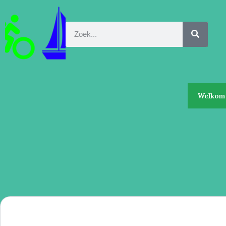
Welkom 