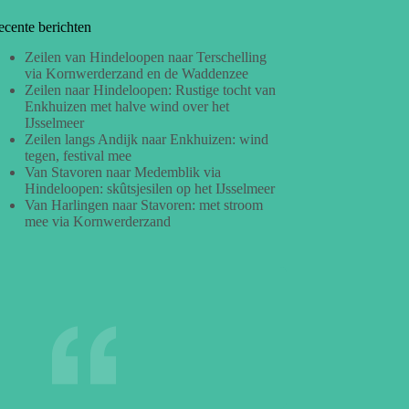
ecente berichten
Zeilen van Hindeloopen naar Terschelling
via Kornwerderzand en de Waddenzee
Zeilen naar Hindeloopen: Rustige tocht van
Enkhuizen met halve wind over het
IJsselmeer
Zeilen langs Andijk naar Enkhuizen: wind
tegen, festival mee
Van Stavoren naar Medemblik via
Hindeloopen: skûtsjesilen op het IJsselmeer
Van Harlingen naar Stavoren: met stroom
mee via Kornwerderzand