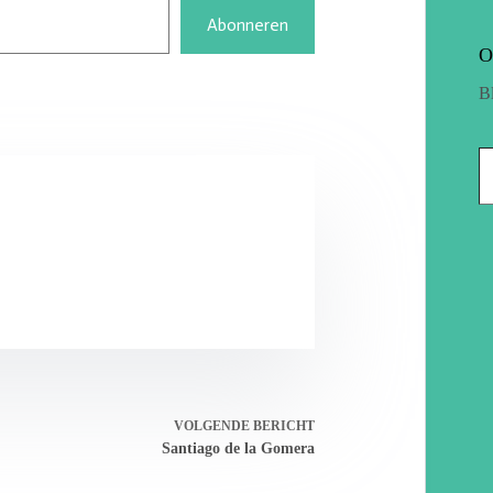
Abonneren
O
B
VOLGENDE
BERICHT
Santiago de la Gomera